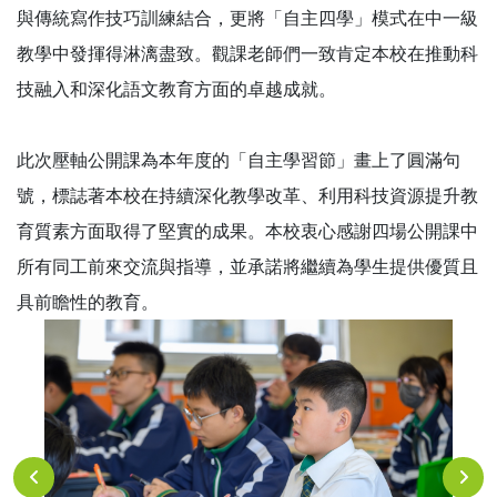
與傳統寫作技巧訓練結合，更將「自主四學」模式在中一級
教學中發揮得淋漓盡致。觀課老師們一致肯定本校在推動科
技融入和深化語文教育方面的卓越成就。
此次壓軸公開課為本年度的「自主學習節」畫上了圓滿句
號，標誌著本校在持續深化教學改革、利用科技資源提升教
育質素方面取得了堅實的成果。本校衷心感謝四場公開課中
所有同工前來交流與指導，並承諾將繼續為學生提供優質且
具前瞻性的教育。