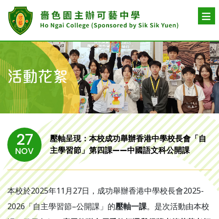
活動花絮
27
壓軸呈現：本校成功舉辦香港中學校長會「自
主學習節」第四課——中國語文科公開課
NOV
本校於2025年11月27日，成功舉辦香港中學校長會2025-
2026「自主學習節–公開課」的
壓軸一課
。是次活動由本校