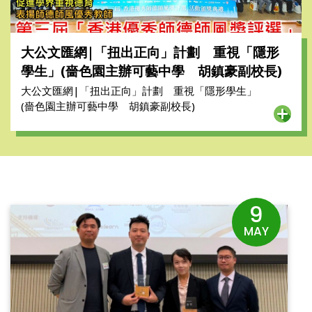
大公文匯網|「扭出正向」計劃 重視「隱形
學生」(嗇色園主辦可藝中學 胡鎮豪副校長)
大公文匯網|「扭出正向」計劃 重視「隱形學生」
(嗇色園主辦可藝中學 胡鎮豪副校長)
9
MAY