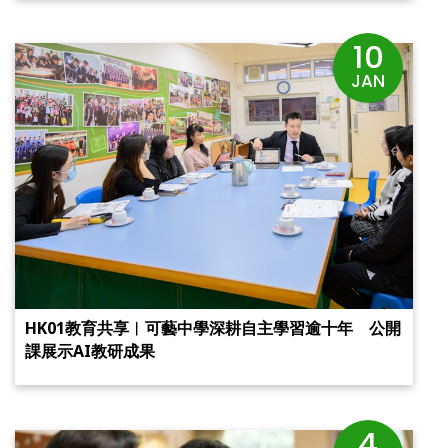
10
JAN
HK01教育共享︱可藝中學深耕自主學習逾十年 公開
課展示AI教研成果
4