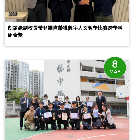
胡鎮豪副校長帶領團隊榮獲數字人文教學比賽跨學科
組金獎
8
MAY