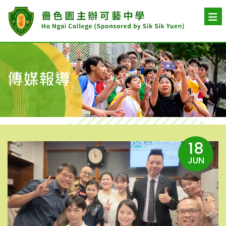
傳媒報導
18
JUN