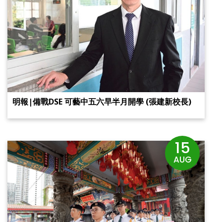
明報|備戰DSE 可藝中五六早半月開學 (張建新校長)
15
AUG