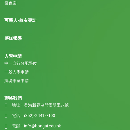
嗇色園
可藝人•校友專訪
傳媒報導
入學申請
中一自行分配學位
一般入學申請
跨境學童申請
聯絡我們
地址：
香港新界屯門愛明里八號
電話：
(852)-2441-7100
電郵：
info@hongai.edu.hk