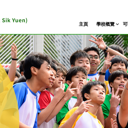
主頁
學校概覽
可