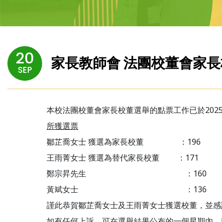
20
家長教師會 法團校董會家長校董
SEP
本校法團校董會家長校董選舉的點票工作已於2025
所獲選票
鄒芷喬女士 獲選為家長校董 ：196
王雨菁女士 獲選為替代家長校董 ：171
鄭宗昇先生 ：160
黃斌女士 ：136
謹此恭賀鄒芷喬女士及王雨菁女士獲選校董，並感
如有任何上訴，可在選舉結果公布的一個星期內，