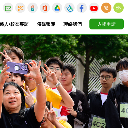
繁
EN
藝人•校友專訪
傳媒報導
聯絡我們
入學申請