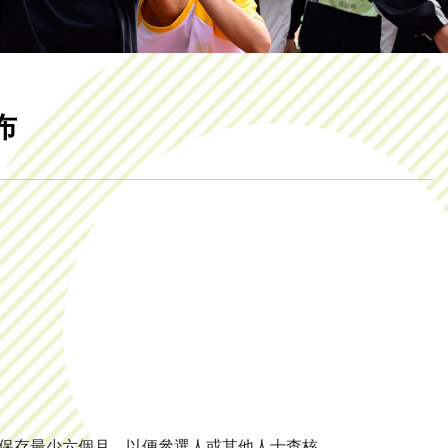
布
保存最少六個月，以便參選人或其他人士查核。