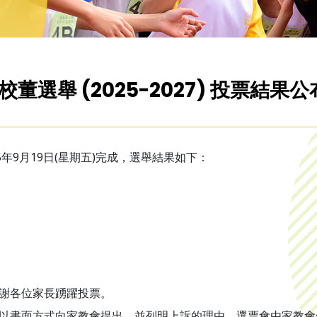
選舉 (2025-2027) 投票結果公
年9月19日(星期五)完成，選舉結果如下：
謝各位家長踴躍投票。
以書面方式向家教會提出，並列明上訴的理由。選票會由家教會