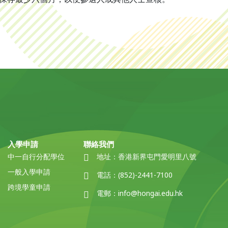
入學申請
聯絡我們
中一自行分配學位
地址：
香港新界屯門愛明里八號
一般入學申請
電話：
(852)-2441-7100
跨境學童申請
電郵：
info@hongai.edu.hk