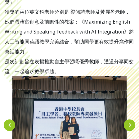
獎」！
獲獎的兩位英文科老師分別是 梁佩詩老師及黃麗盈老師，
她們憑藉富創意及前瞻性的教案：《Maximizing English
Writing and Speaking Feedback with AI Integration》將
人工智能同英語教學完美結合，幫助同學更有效提升寫作同
會話能力！
是次計劃旨在表揚推動自主學習嘅優秀教師，透過分享同交
流，一起追求教學卓越。