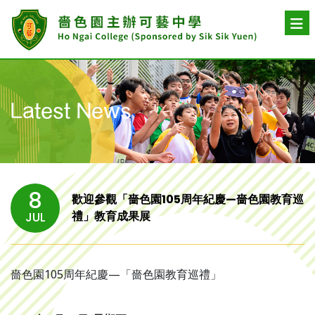
Latest News
8
歡迎參觀「嗇色園105周年紀慶—嗇色園教育巡
禮」教育成果展
JUL
嗇色園105周年紀慶—「嗇色園教育巡禮」