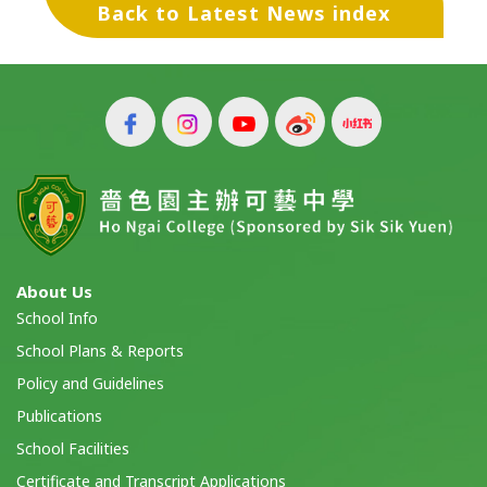
Back to Latest News index
About Us
School Info
School Plans & Reports
Policy and Guidelines
Publications
School Facilities
Certificate and Transcript Applications