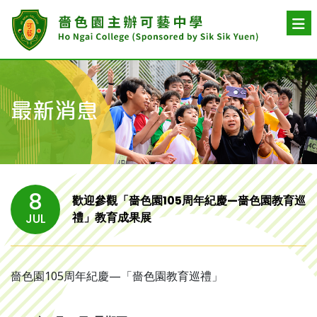
最新消息
8
歡迎參觀「嗇色園105周年紀慶—嗇色園教育巡
禮」教育成果展
JUL
嗇色園105周年紀慶—「嗇色園教育巡禮」