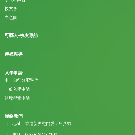
校友會
嗇色園
可藝人•校友專訪
傳媒報導
入學申請
中一自行分配學位
一般入學申請
跨境學童申請
聯絡我們
地址：
香港新界屯門愛明里八號
電話：
(852)-2441-7100