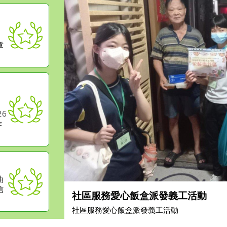
章
6
作
油
信
社區服務愛心飯盒派發義工活動
社區服務愛心飯盒派發義工活動