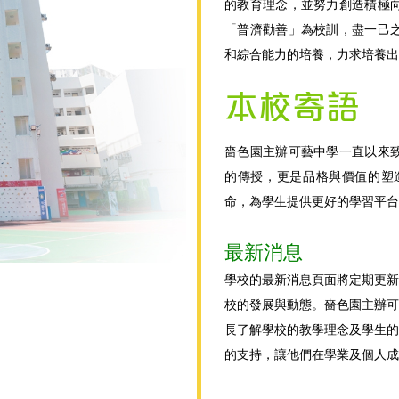
的教育理念，並努力創造積極
「普濟勸善」為校訓，盡一己
和綜合能力的培養，力求培養出
本校寄語
嗇色園主辦可藝中學一直以來
的傳授，更是品格與價值的塑
命，為學生提供更好的學習平台
最新消息
學校的最新消息頁面將定期更新
校的發展與動態。嗇色園主辦可
長了解學校的教學理念及學生的
的支持，讓他們在學業及個人成