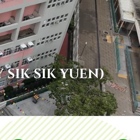
SIK SIK YUEN)