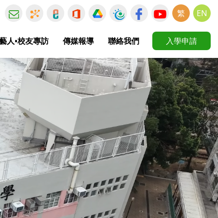
繁
EN
藝人•校友專訪
傳媒報導
聯絡我們
入學申請