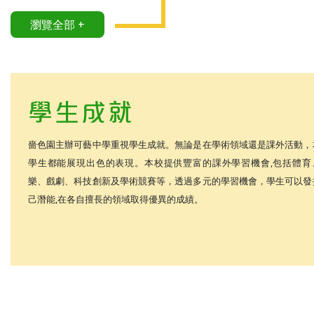
瀏覽全部 +
學生成就
嗇色園主辦可藝中學重視學生成就。無論是在學術領域還是課外活動，
學生都能展現出色的表現。本校提供豐富的課外學習機會,包括體育
樂、戲劇、科技創新及學術競賽等，透過多元的學習機會，學生可以發
己潛能,在各自擅長的領域取得優異的成績。