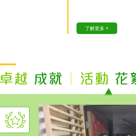
了解更多 +
卓越
成就
活動
花