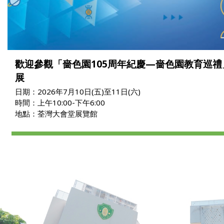
歡迎參觀「嗇色園105周年紀慶—嗇色園教育巡
展
日期：2026年7月10日(五)至11日(六)
時間：上午10:00-下午6:00
地點：荃灣大會堂展覽館