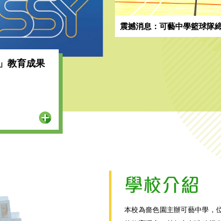
震撼消息：可藝中學籃球隊
禮」教育成果
學校介紹
本校為嗇色園主辦可藝中學，