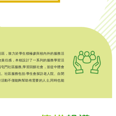
社區，致力於學生積極參與校內外的服務活
會責任感，本校設計了一系列的服務學習活
屯門社區服務,學習回饋社會，並從中體會
。社區服務包括:學生會探訪老人院、自閉
活動不僅能夠幫助有需要的人士,同時也能