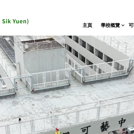
主頁
學校概覽
可