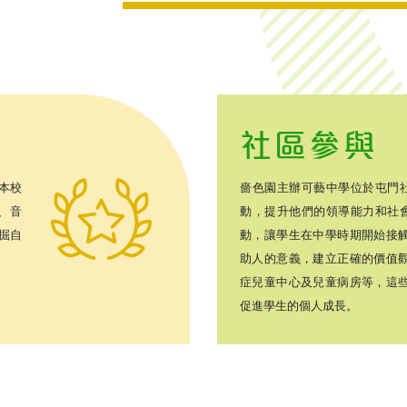
社區參與
本校
嗇色園主辦可藝中學位於屯門
、音
動，提升他們的領導能力和社
掘自
動，讓學生在中學時期開始接觸
助人的意義，建立正確的價值觀
症兒童中心及兒童病房等，這些
促進學生的個人成長。