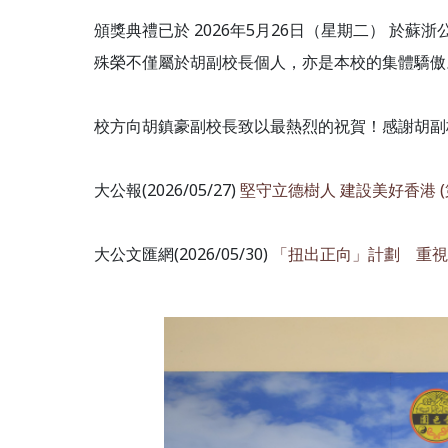
頒獎典禮已於 2026年5月26日（星期二） 於
殊榮不僅屬於胡副校長個人，亦是本校的集體驕傲
校方向胡鎮豪副校長致以最熱烈的祝賀！感謝胡副
大公報(2026/05/27)
堅守立德樹人 建設美好香港 
大公文匯網(2026/05/30)
「扭出正向」計劃 重視