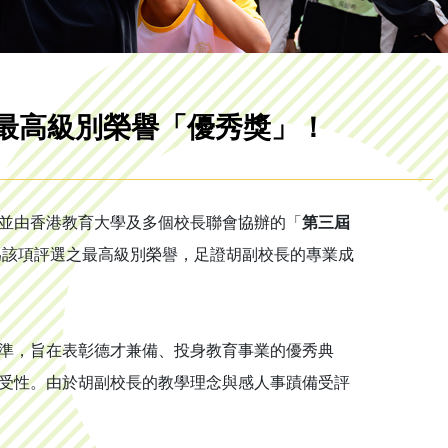
最高級別榮譽「優秀獎」！
並由香港教育大學及多個校長聯會協辦的「
第三屆
為該項評選之最高級別榮譽，足證胡副校長的專業成
準，旨在表彰德才兼備、投身教育事業的優秀典
受性。由於胡副校長的教學理念與感人事蹟備受評