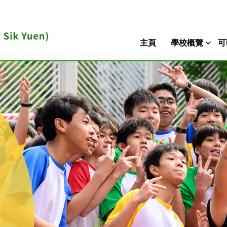
主頁
學校概覽
可