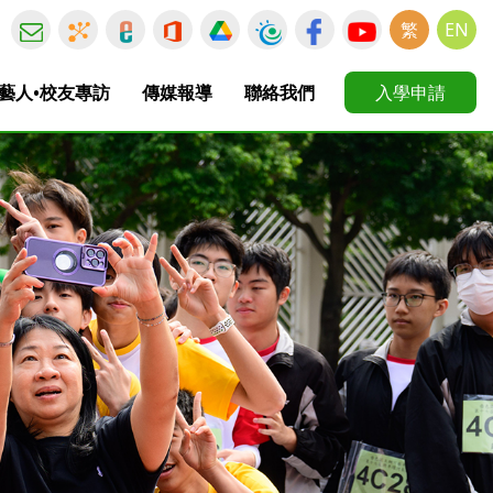
繁
EN
藝人•校友專訪
傳媒報導
聯絡我們
入學申請