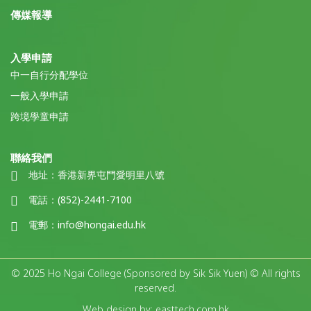
傳媒報導
入學申請
中一自行分配學位
一般入學申請
跨境學童申請
聯絡我們
地址：
香港新界屯門愛明里八號
電話：
(852)-2441-7100
電郵：
info@hongai.edu.hk
© 2025 Ho Ngai College (Sponsored by Sik Sik Yuen) © All rights
reserved.
Web design by: easttech.com.hk