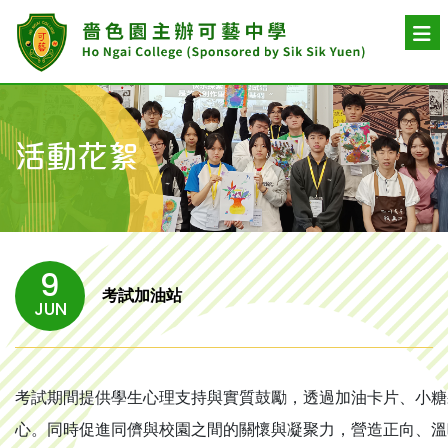
活動花絮
9
考試加油站
JUN
考試期間提供學生心理支持與實質鼓勵，透過加油卡片、小糖
心。同時促進同儕與校園之間的關懷與凝聚力，營造正向、溫