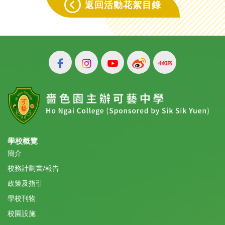
返回活動花絮目錄
學校概覽
簡介
校務計劃書/報告
政策及指引
學校刊物
校園設施